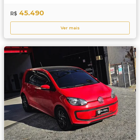
45.490
R$
Ver mais