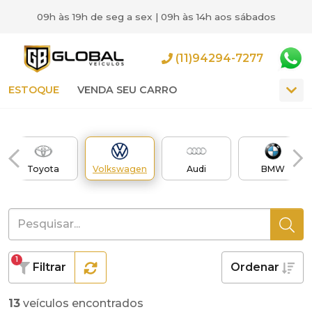
09h às 19h de seg a sex | 09h às 14h aos sábados
(11)94294-7277
ESTOQUE
VENDA SEU CARRO
Toyota
Volkswagen
Audi
BMW
1
Filtrar
Ordenar
13
veículos encontrados