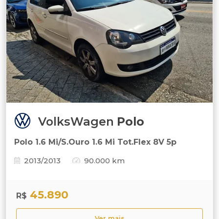
VolksWagen
Polo
Polo 1.6 Mi/S.Ouro 1.6 Mi Tot.Flex 8V 5p
2013/2013
90.000 km
45.890
R$
Ver mais