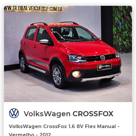
VolksWagen
CROSSFOX
VolksWagen CrossFox 1.6 8V Flex Manual -
Vermelho - 2012