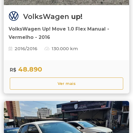
VolksWagen
up!
VolksWagen Up! Move 1.0 Flex Manual -
Vermelho - 2016
2016/2016
130.000 km
48.890
R$
Ver mais