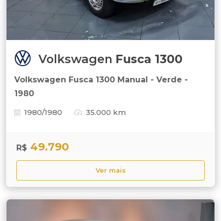
Volkswagen
Fusca 1300
Volkswagen Fusca 1300 Manual - Verde -
1980
1980/1980
35.000 km
49.790
R$
Ver mais