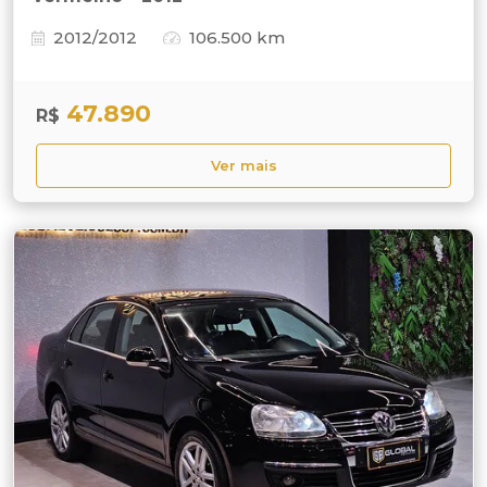
2012/2012
106.500 km
47.890
R$
Ver mais