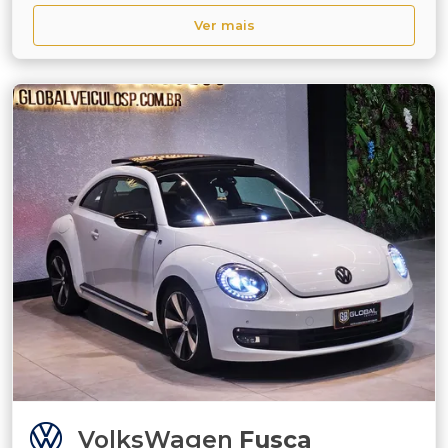
Ver mais
VolksWagen
Fusca