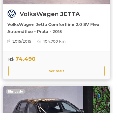
VolksWagen
JETTA
VolksWagen Jetta Comfortline 2.0 8V Flex
Automático - Prata - 2015
2015/2015
104.700 km
74.490
R$
Ver mais
Blindado