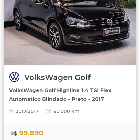
VolksWagen
Golf
VolksWagen Golf Highline 1.4 TSI Flex
Automatico Blindado - Preto - 2017
2017/2017
90.000 km
99.890
R$