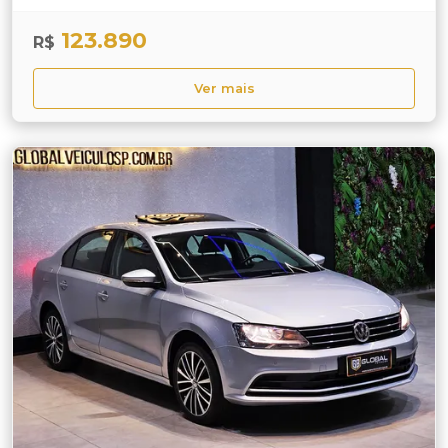
123.890
R$
Ver mais