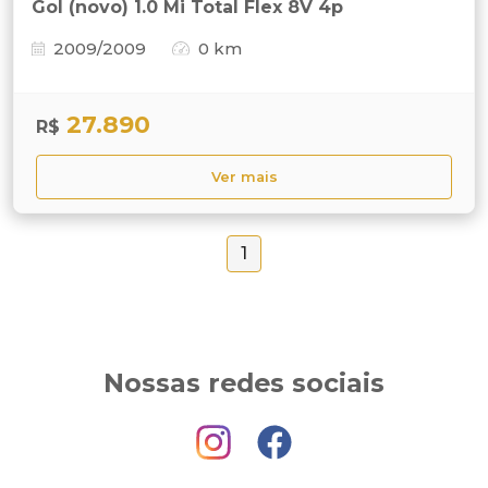
Gol (novo) 1.0 Mi Total Flex 8V 4p
2009/2009
0 km
27.890
R$
Ver mais
1
Nossas redes sociais