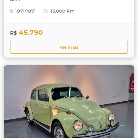
1971/1971
13.000 km
45.790
R$
Ver mais