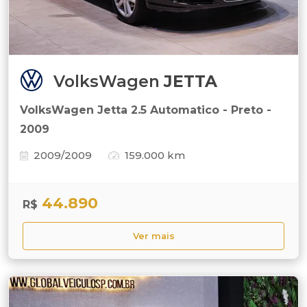
VolksWagen
JETTA
VolksWagen Jetta 2.5 Automatico - Preto -
2009
2009/2009
159.000 km
44.890
R$
Ver mais