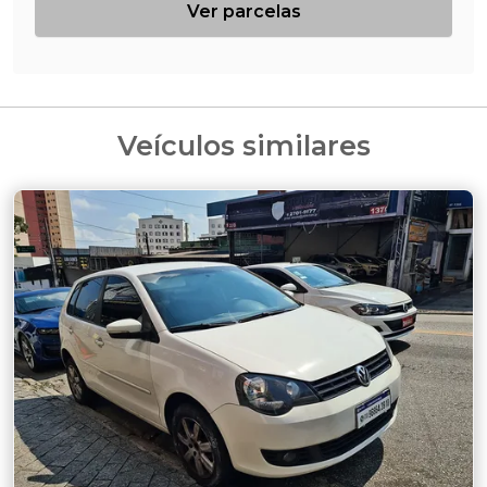
Ver parcelas
Veículos similares