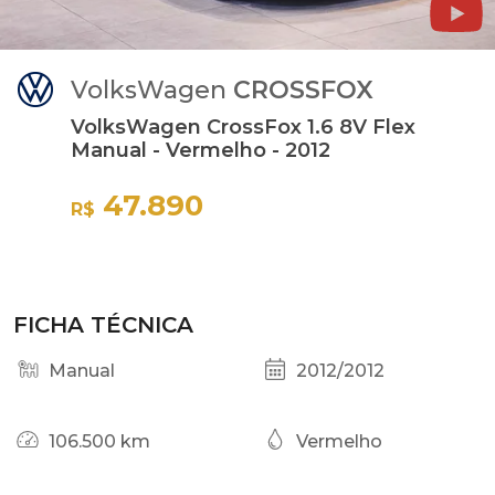
VolksWagen
CROSSFOX
VolksWagen CrossFox 1.6 8V Flex
Manual - Vermelho - 2012
47.890
R$
FICHA TÉCNICA
Manual
2012/2012
106.500 km
Vermelho