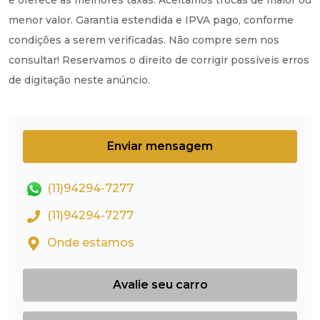
menor valor. Garantia estendida e IPVA pago, conforme
condições a serem verificadas. Não compre sem nos
consultar! Reservamos o direito de corrigir possíveis erros
de digitação neste anúncio.
Enviar mensagem
(11)94294-7277
(11)94294-7277
Onde estamos
Avalie seu carro