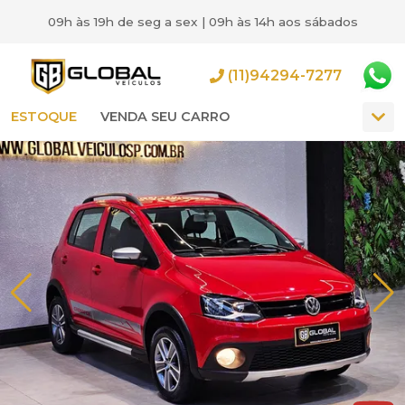
09h às 19h de seg a sex | 09h às 14h aos sábados
(11)94294-7277
ESTOQUE
VENDA SEU CARRO