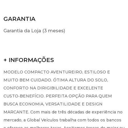
GARANTIA
Garantia da Loja (3 meses)
+ INFORMAÇÕES
MODELO COMPACTO AVENTUREIRO, ESTILOSO E
MUITO BEM CUIDADO. ÓTIMA ALTURA DO SOLO,
CONFORTO NA DIRIGIBILIDADE E EXCELENTE
CUSTO‑BENEFÍCIO. PERFEITA OPÇÃO PARA QUEM
BUSCA ECONOMIA, VERSATILIDADE E DESIGN
MARCANTE. Com mais de três décadas de experiência no
mercado, a Global Veículos trabalha com todos os bancos
e oferece as melhores taxas. Aceitamos trocas de maior ou