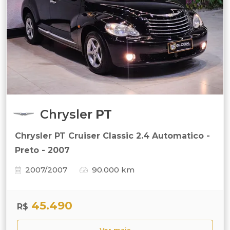
Chrysler
PT
Chrysler PT Cruiser Classic 2.4 Automatico -
Preto - 2007
2007/2007
90.000 km
45.490
R$