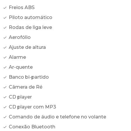
Freios ABS
Piloto automático
Rodas de liga leve
Aerofólio
Ajuste de altura
Alarme
Ar-quente
Banco bi-partido
Câmera de Ré
CD player
CD player com MP3
Comando de áudio e telefone no volante
Conexão Bluetooth