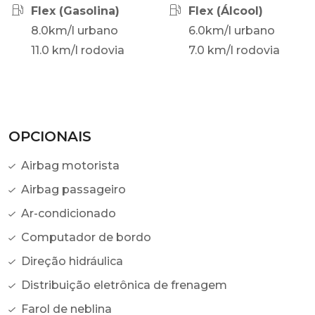
Flex (Gasolina)
Flex (Álcool)
8.0km/l urbano
6.0km/l urbano
11.0 km/l rodovia
7.0 km/l rodovia
OPCIONAIS
Airbag motorista
Airbag passageiro
Ar-condicionado
Computador de bordo
Direção hidráulica
Distribuição eletrônica de frenagem
Farol de neblina