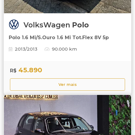
VolksWagen
Polo
Polo 1.6 Mi/S.Ouro 1.6 Mi Tot.Flex 8V 5p
2013/2013
90.000 km
45.890
R$
Ver mais