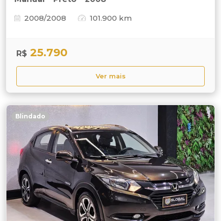
2008/2008
101.900 km
25.790
R$
Ver mais
Blindado