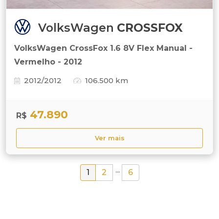
VolksWagen
CROSSFOX
VolksWagen CrossFox 1.6 8V Flex Manual -
Vermelho - 2012
2012/2012
106.500 km
47.890
R$
Ver mais
...
1
2
6