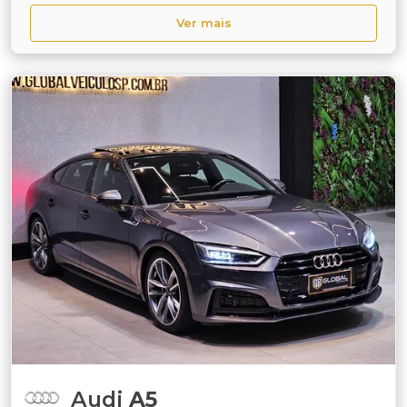
Ver mais
Audi
A5