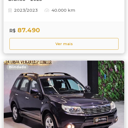
2023/2023
40.000 km
87.490
R$
Ver mais
Blindado