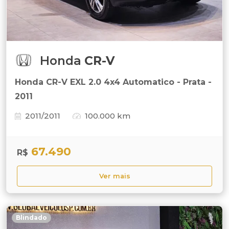
Honda
CR-V
Honda CR-V EXL 2.0 4x4 Automatico - Prata -
2011
2011/2011
100.000 km
67.490
R$
Ver mais
Blindado