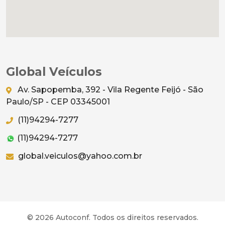
Global Veículos
Av. Sapopemba, 392 - Vila Regente Feijó - São
Paulo/SP - CEP 03345001
(11)94294-7277
(11)94294-7277
global.veiculos@yahoo.com.br
© 2026 Autoconf. Todos os direitos reservados.