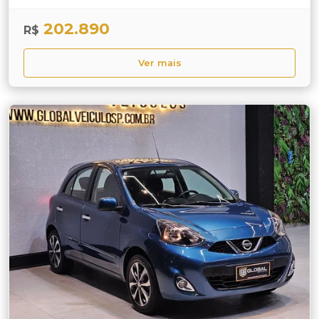
202.890
R$
Ver mais