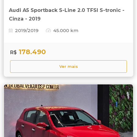
Audi A5 Sportback S-Line 2.0 TFSI S-tronic -
Cinza - 2019
2019/2019
45.000 km
178.490
R$
Ver mais