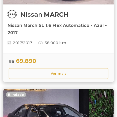
Nissan
MARCH
Nissan March SL 1.6 Flex Automatico - Azul -
2017
2017/2017
58.000 km
69.890
R$
Ver mais
Blindado