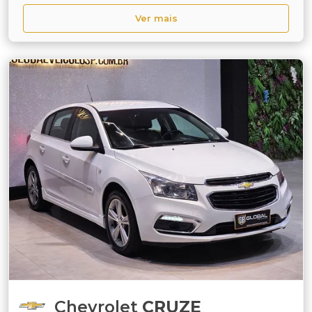
Ver mais
Chevrolet
CRUZE