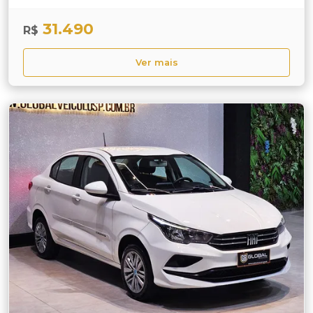
31.490
R$
Ver mais