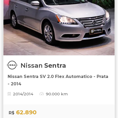
Nissan
Sentra
Nissan Sentra SV 2.0 Flex Automatico - Prata
- 2014
2014/2014
90.000 km
62.890
R$