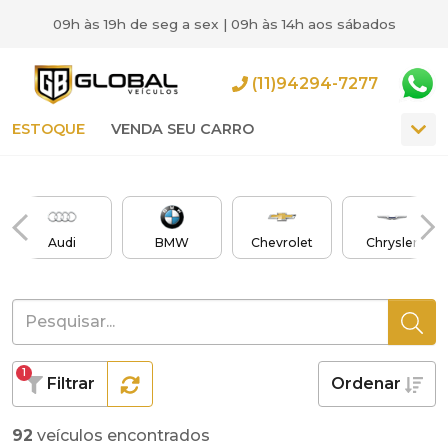
09h às 19h de seg a sex | 09h às 14h aos sábados
(11)94294-7277
ESTOQUE
VENDA SEU CARRO
Audi
BMW
Chevrolet
Chrysler
1
Filtrar
Ordenar
92
veículos encontrados