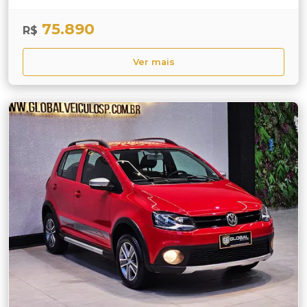
75.890
R$
Ver mais