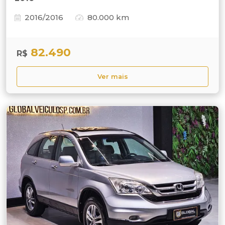
2016/2016
80.000 km
82.490
R$
Ver mais