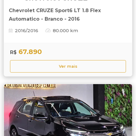
Chevrolet CRUZE Sport6 LT 1.8 Flex
Automatico - Branco - 2016
2016/2016
80.000 km
67.890
R$
Ver mais