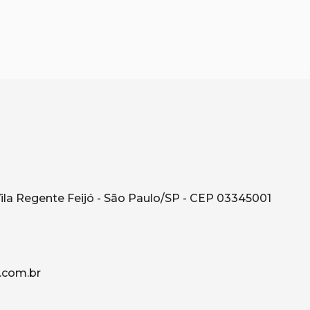
ila Regente Feijó - São Paulo/SP - CEP 03345001
.com.br