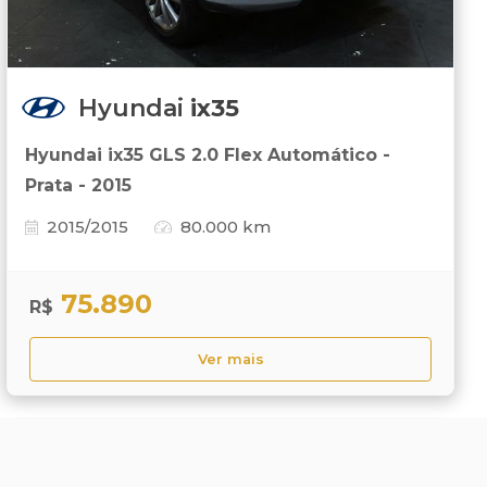
Hyundai
ix35
Hyundai ix35 GLS 2.0 Flex Automático -
Prata - 2015
2015/2015
80.000 km
75.890
R$
Ver mais