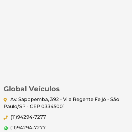
Global Veículos
Av. Sapopemba, 392 - Vila Regente Feijó - São
Paulo/SP - CEP 03345001
(11)94294-7277
(11)94294-7277