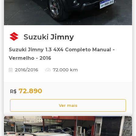
Suzuki
Jimny
Suzuki Jimny 1.3 4X4 Completo Manual -
Vermelho - 2016
2016/2016
72.000 km
72.890
R$
Ver mais