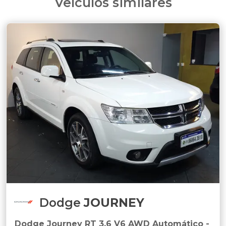
Veículos similares
Dodge
JOURNEY
Dodge Journey RT 3.6 V6 AWD Automático -