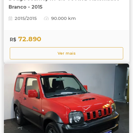
Branco - 2015
2015/2015
90.000 km
72.890
R$
Ver mais