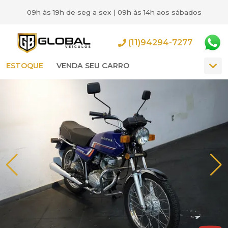
09h às 19h de seg a sex | 09h às 14h aos sábados
(11)94294-7277
ESTOQUE
VENDA SEU CARRO