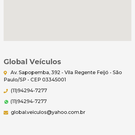
Global Veículos
Av. Sapopemba, 392 - Vila Regente Feijó - São
Paulo/SP - CEP 03345001
(11)94294-7277
(11)94294-7277
global.veiculos@yahoo.com.br