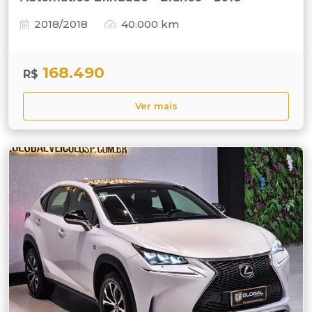
2018/2018
40.000 km
168.490
R$
Ver mais