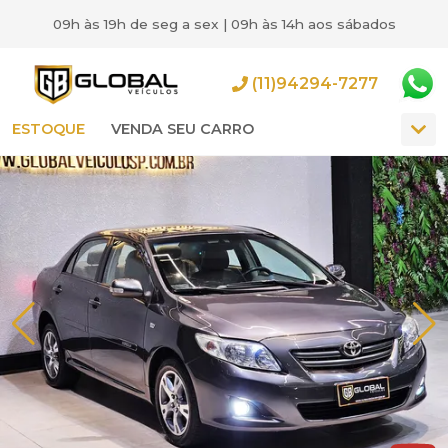
09h às 19h de seg a sex | 09h às 14h aos sábados
(11)94294-7277
ESTOQUE
VENDA SEU CARRO