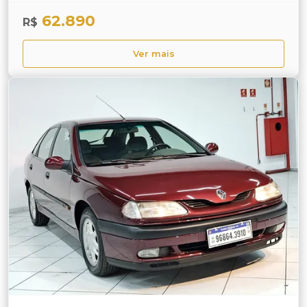
62.890
R$
Ver mais