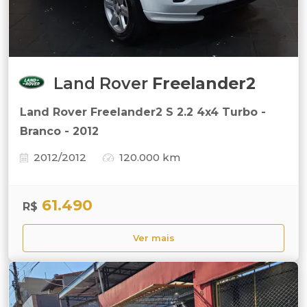
Land Rover
Freelander2
Land Rover Freelander2 S 2.2 4x4 Turbo -
Branco - 2012
2012/2012
120.000 km
61.490
R$
Ver mais