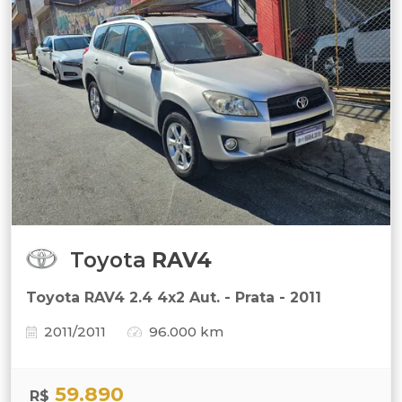
Toyota
RAV4
Toyota RAV4 2.4 4x2 Aut. - Prata - 2011
2011/2011
96.000 km
59.890
R$