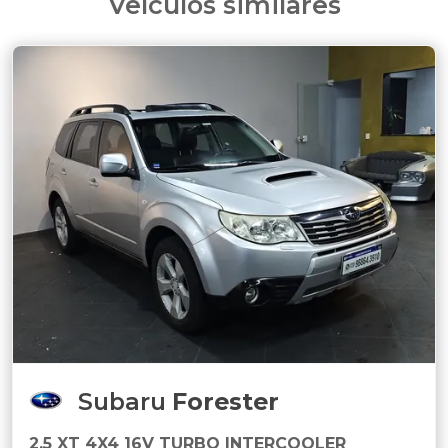
Veículos similares
Subaru
Forester
2.5 XT 4X4 16V TURBO INTERCOOLER