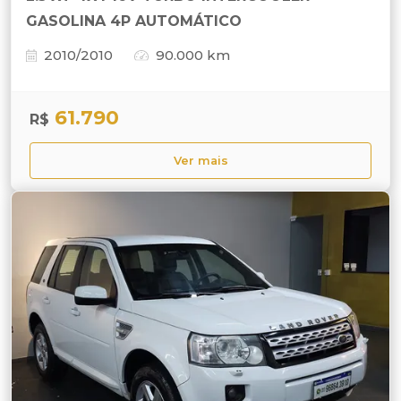
GASOLINA 4P AUTOMÁTICO
2010/2010
90.000 km
61.790
R$
Ver mais