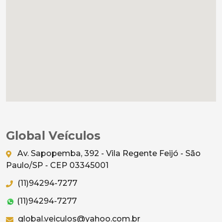
Global Veículos
Av. Sapopemba, 392 - Vila Regente Feijó - São
Paulo/SP - CEP 03345001
(11)94294-7277
(11)94294-7277
global.veiculos@yahoo.com.br