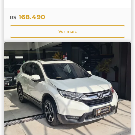
168.490
R$
Ver mais