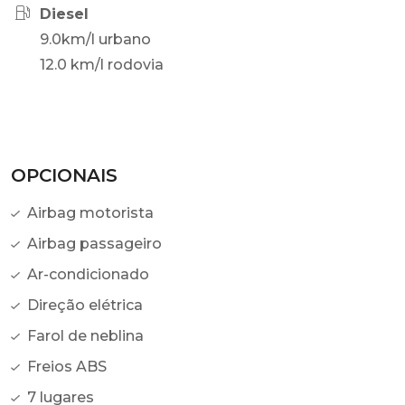
Diesel
9.0km/l urbano
12.0 km/l rodovia
OPCIONAIS
Airbag motorista
Airbag passageiro
Ar-condicionado
Direção elétrica
Farol de neblina
Freios ABS
7 lugares