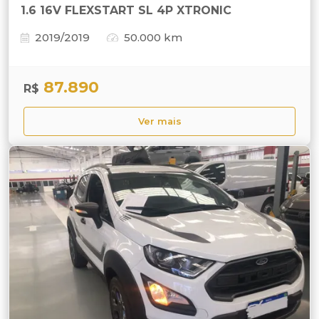
1.6 16V FLEXSTART SL 4P XTRONIC
2019/2019
50.000 km
87.890
R$
Ver mais