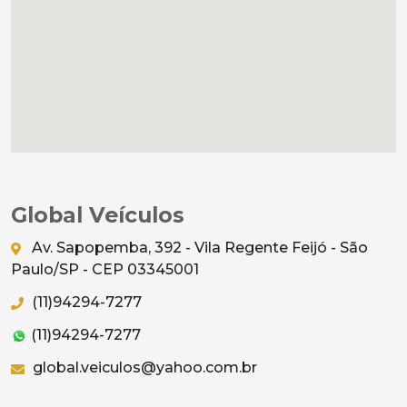
Global Veículos
Av. Sapopemba, 392 - Vila Regente Feijó - São
Paulo/SP - CEP 03345001
(11)94294-7277
(11)94294-7277
global.veiculos@yahoo.com.br