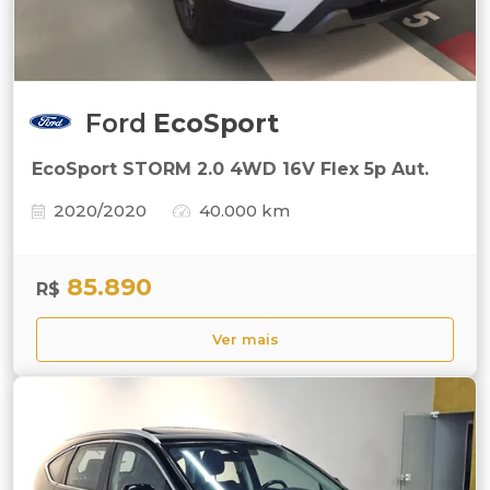
Ford
EcoSport
EcoSport STORM 2.0 4WD 16V Flex 5p Aut.
2020/2020
40.000 km
85.890
R$
Ver mais