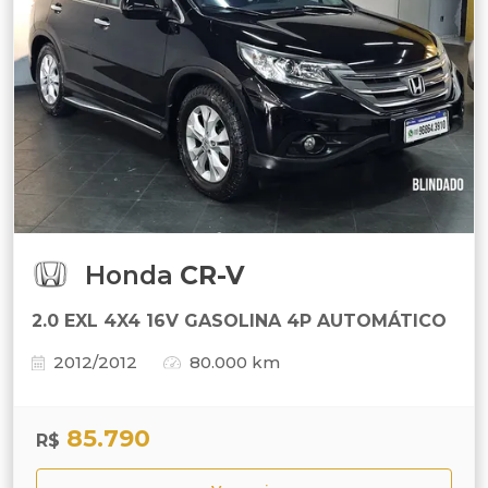
Honda
CR-V
2.0 EXL 4X4 16V GASOLINA 4P AUTOMÁTICO
2012/2012
80.000 km
85.790
R$