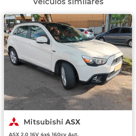
Veículos similares
Mitsubishi
ASX
ASX 2.0 16V 4x4 160cv Aut.