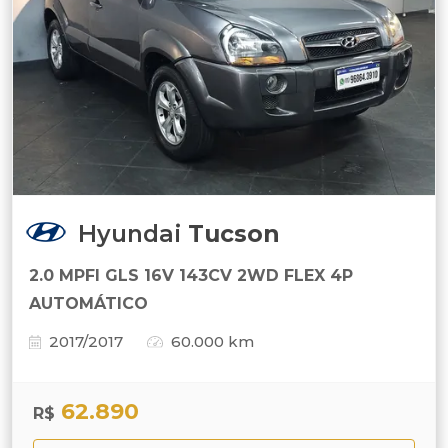
Hyundai
Tucson
2.0 MPFI GLS 16V 143CV 2WD FLEX 4P
AUTOMÁTICO
2017/2017
60.000 km
62.890
R$