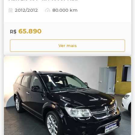
2012/2012
80.000 km
65.890
R$
Ver mais