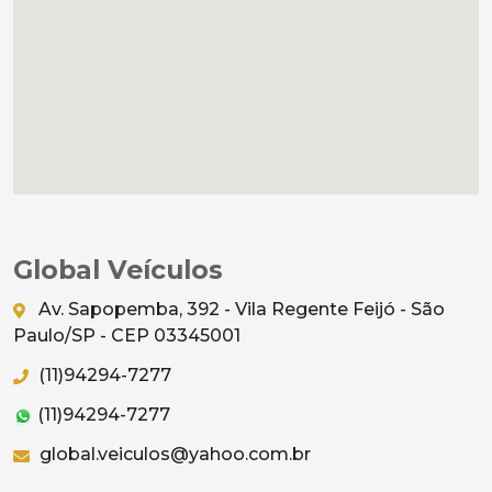
Global Veículos
Av. Sapopemba, 392 - Vila Regente Feijó - São
Paulo/SP - CEP 03345001
(11)94294-7277
(11)94294-7277
global.veiculos@yahoo.com.br