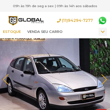
09h às 19h de seg a sex | 09h às 14h aos sábados
(11)94294-7277
ESTOQUE
VENDA SEU CARRO