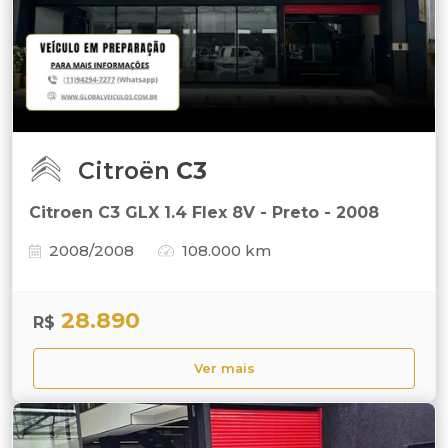
Citroën
C3
Citroen C3 GLX 1.4 Flex 8V - Preto - 2008
2008/2008
108.000 km
28.890
R$
Ver mais