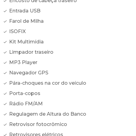
Encosto de cabeça traseiro
Entrada USB
Farol de Milha
ISOFIX
Kit Multimídia
Limpador traseiro
MP3 Player
Navegador GPS
Pára-choques na cor do veículo
Porta-copos
Rádio FM/AM
Regulagem de Altura do Banco
Retrovisor fotocrômico
Retrovisores elétricos