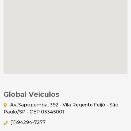
Global Veículos
Av. Sapopemba, 392 - Vila Regente Feijó - São
Paulo/SP - CEP 03345001
(11)94294-7277