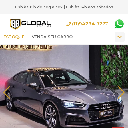
09h às 19h de seg a sex | 09h às 14h aos sábados
(11)94294-7277
ESTOQUE
VENDA SEU CARRO