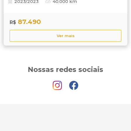
2023/2023
40.000 km
87.490
R$
Ver mais
Nossas redes sociais