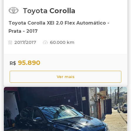
Toyota
Corolla
Toyota Corolla XEI 2.0 Flex Automático -
Prata - 2017
2017/2017
60.000 km
95.890
R$
Ver mais