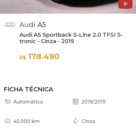
Audi
A5
Audi A5 Sportback S-Line 2.0 TFSI S-
tronic - Cinza - 2019
178.490
R$
FICHA TÉCNICA
Automático
2019/2019
45.000 km
Cinza