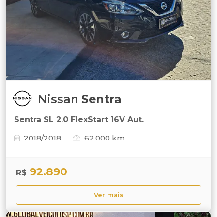
Nissan
Sentra
Sentra SL 2.0 FlexStart 16V Aut.
2018/2018
62.000 km
92.890
R$
Ver mais